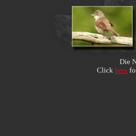
Die
N
Click
here
fo